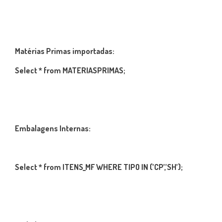
Matérias Primas importadas:
Select * from MATERIASPRIMAS;
Embalagens Internas:
Select * from ITENS_MF WHERE TIPO IN (’CP’,’SH’);