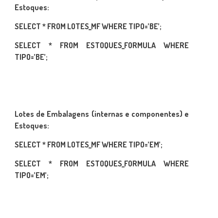
Estoques:
SELECT * FROM LOTES_MF WHERE TIPO=’BE’;
SELECT * FROM ESTOQUES_FORMULA WHERE
TIPO=’BE’;
Lotes de Embalagens (internas e componentes) e
Estoques:
SELECT * FROM LOTES_MF WHERE TIPO=’EM’;
SELECT * FROM ESTOQUES_FORMULA WHERE
TIPO=’EM’;