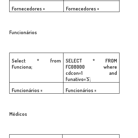
Fornecedores =
Fornecedores =
Funcionários
Select * from
SELECT * FROM
Funciona;
FC08000 where
cdcon=1 and
funativo='S';
Funcionários =
Funcionários =
Médicos