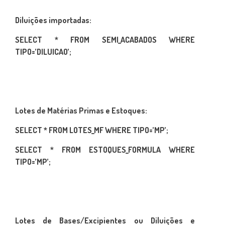
Diluições importadas:
SELECT * FROM SEMI_ACABADOS WHERE
TIPO=’DILUICAO’;
Lotes de Matérias Primas e Estoques:
SELECT * FROM LOTES_MF WHERE TIPO=’MP’;
SELECT * FROM ESTOQUES_FORMULA WHERE
TIPO=’MP’;
Lotes de Bases/Excipientes ou Diluições e