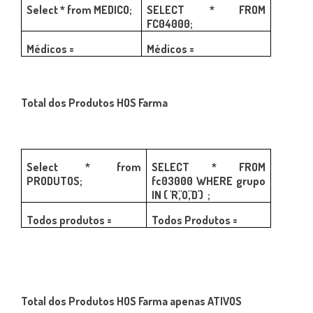
Select * from MEDICO;
SELECT * FROM
FC04000;
Médicos =
Médicos =
Total dos Produtos HOS Farma
Select * from
SELECT * FROM
PRODUTOS;
fc03000 WHERE grupo
IN ( 'R','O','D') ;
Todos produtos =
Todos Produtos =
Total dos Produtos HOS Farma apenas ATIVOS