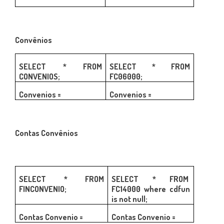
Convênios
SELECT * FROM
SELECT * FROM
CONVENIOS;
FC06000;
Convenios =
Convenios =
Contas Convênios
SELECT * FROM
SELECT * FROM
FINCONVENIO;
FC14000 where cdfun
is not null;
Contas Convenio =
Contas Convenio =