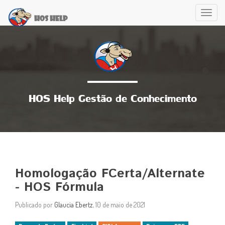
Tog
Hos Help
navi
HOS Help Gestão de Conhecimento
Homologação FCerta/Alternate
- HOS Fórmula
Publicado por
Glaucia Ebertz
, 10 de maio de 2021