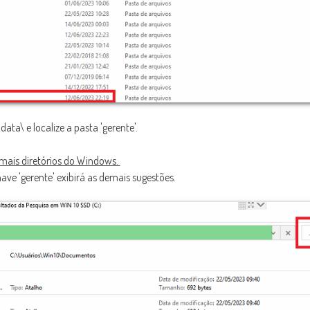
a\ e localize a pasta 'gerente'.
emais diretórios do Windows.
ave 'gerente' exibirá as demais sugestões.