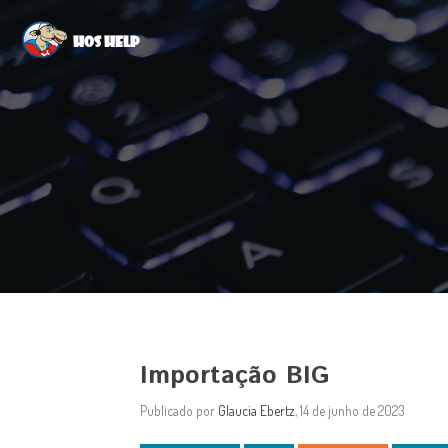
Hos Help
Importação BIG
Publicado por
Glaucia Ebertz
, 14 de junho de 2023