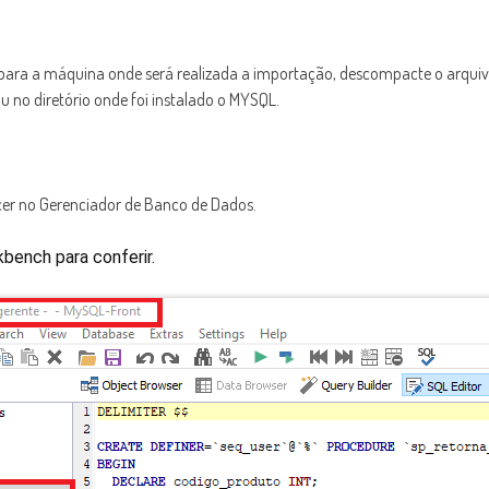
 para a máquina onde será realizada a importação, descompacte o arqui
no diretório onde foi instalado o MYSQL.
er no Gerenciador de Banco de Dados.
ench para conferir.