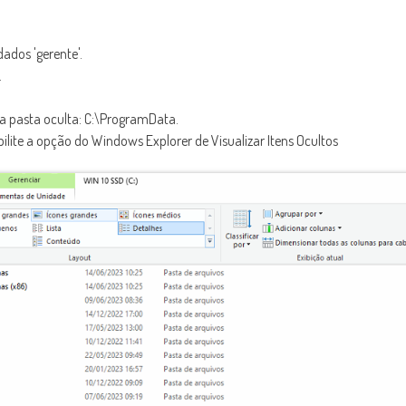
ados 'gerente'.
.
na pasta oculta: C:\ProgramData.
abilite a opção do Windows Explorer de Visualizar Itens Ocultos