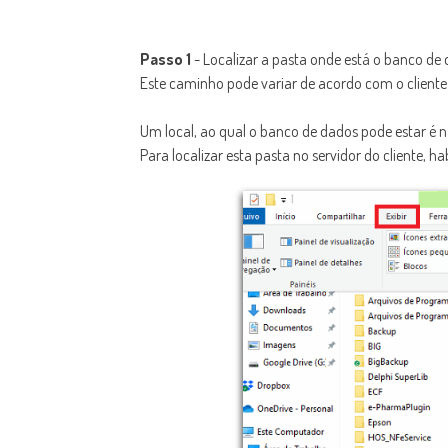
Passo 1
- Localizar a pasta onde está o banco de d
Este caminho pode variar de acordo com o cliente
Um local, ao qual o banco de dados pode estar é 
Para localizar esta pasta no servidor do cliente, h