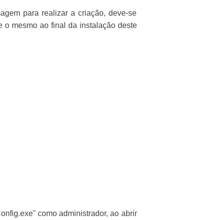
gem para realizar a criação, deve-se
e o mesmo ao final da instalação deste
ig.exe" como administrador, ao abrir