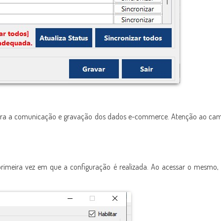
para a comunicação e gravação dos dados e-commerce. Atenção ao ca
a primeira vez em que a configuração é realizada. Ao acessar o mesmo