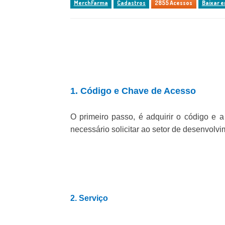
MerchFarma
Cadastros
2855 Acessos
Baixar 
1. Código e Chave de Acesso
O primeiro passo, é adquirir o código e 
necessário solicitar ao setor de desenvol
2. Serviço