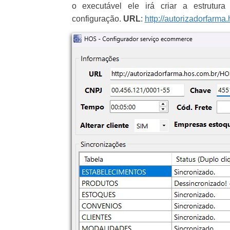
o executável ele irá criar a estrutu
configuração.
URL
:
http://autorizadorfar