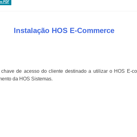
em PDF
Instalação HOS E-Commerce
a chave de acesso do cliente destinado a utilizar o HOS E-c
vimento da HOS Sistemas.