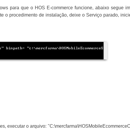
dows para que o HOS E-commerce funcione, abaixo segue ima
e o procedimento de instalação, deixe o Serviço parado, inici
es, executar o arquivo: "
C:\mercfarma\
HOSMobileEcommerceConf