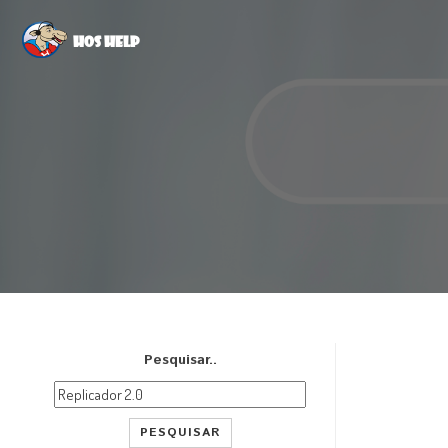
Hos Help
Pesquisar..
PESQUISAR