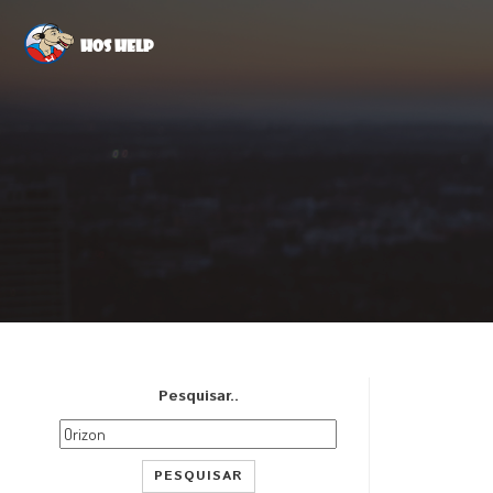
Hos Help
Pesquisar..
PESQUISAR