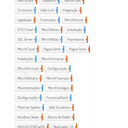
MerchCard
2
Cadastros
73
MerchP344
28
TrnCentre
1
Vida Link
4
Integração
7
Legislação
8
Financeiro
7
MerchFarma
180
EFD Fiscal
31
MerchNotas
4
Instalação
1
SQL Server
2
MerchNotas
15
Impressoras
32
MerchFiscal
49
Pague Certo
2
Pague Certo
2
Instalações
5
MerchCompras
25
MerchFórmula
43
Configuração
1
MerchDelivery
1
MerchFinanças
23
Movimentações
15
MerchSintegra
8
Configurações
2
FuncionalCard
1
Pharma System
1
Web Convênios
2
Windows Seven
3
Banco de Dados
56
HOS GESTOR WEB
1
Replicador 1.0
2